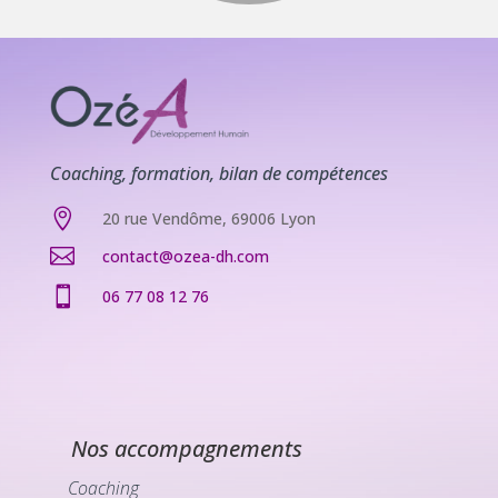
Coaching, formation, bilan de compétences

20 rue Vendôme, 69006 Lyon

contact@ozea-dh.com

06 77 08 12 76
Nos accompagnements
Coaching