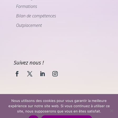
Formations
Bilan de compétences
Outplacement
Suivez nous !
Nous utilisons des cookies pour vous garantir la meilleure
expérience sur notre site web. Si vous continuez à utiliser ce
©2023 OzéA Développement Humain |
Mentions
site, nous supposerons que vous en êtes satisfait.
légales
|
Politique de confidentialité
| Réalisation