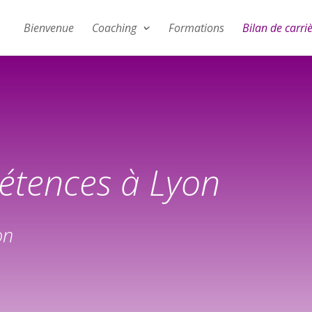
Bienvenue
Coaching
Formations
Bilan de carri
étences à Lyon
on