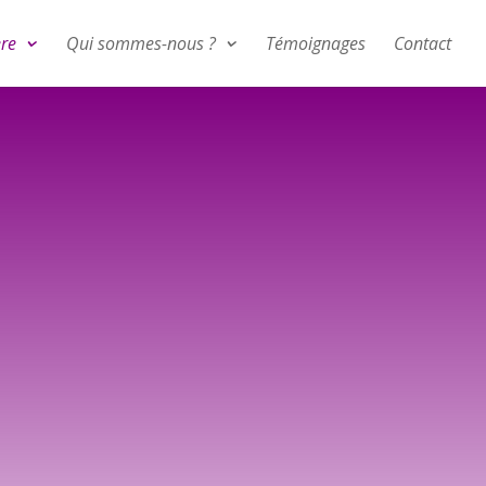
ère
Qui sommes-nous ?
Témoignages
Contact