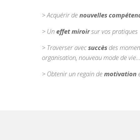
> Acquérir de
nouvelles compéten
> Un
effet miroir
sur vos pratiques
> Traverser avec
succès
des moments
organisation, nouveau mode de vie
> Obtenir un regain de
motivation