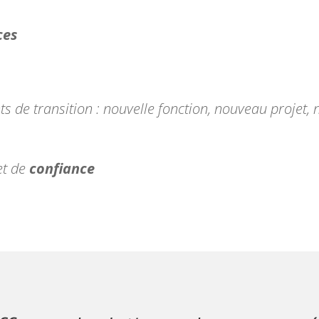
ces
 de transition : nouvelle fonction, nouveau projet, 
…
et de
confiance