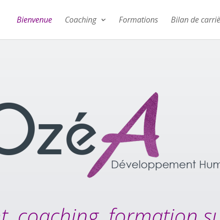
Bienvenue
Coaching
Formations
Bilan de carri
 coaching, formation su