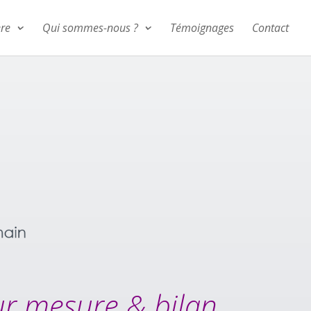
ère
Qui sommes-nous ?
Témoignages
Contact
r mesure & bilan