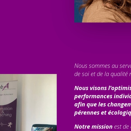
Nous sommes au servi
de soi et de la qualité 
Nous visons l’optimi
performances individ
afin que les changem
pérennes et écologiq
Notre mission
est de 