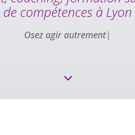
de compétences à Lyon
Osez agir autrement
|
3