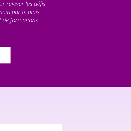
ur relever les défis
main par le biais
 de formations.