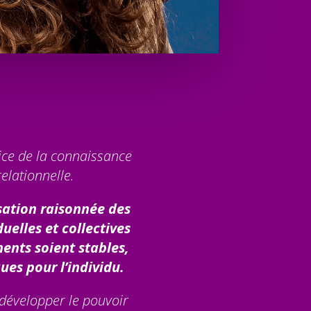
ce de la connaissance
relationnelle.
sation raisonnée des
uelles et collectives
ents soient stables,
ues pour l’individu.
développer le pouvoir